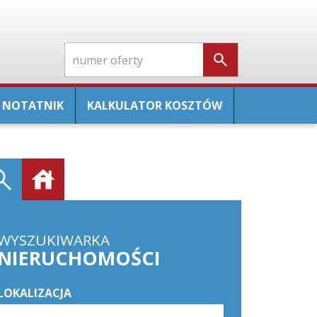
NOTATNIK
KALKULATOR KOSZTÓW
WYSZUKIWARKA
NIERUCHOMOŚCI
LOKALIZACJA