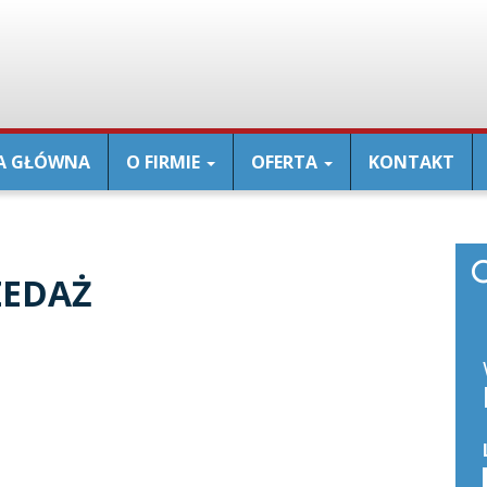
A GŁÓWNA
O FIRMIE
OFERTA
KONTAKT
ZEDAŻ