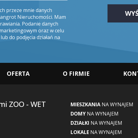
ch przeze mnie danych
 Jangrot Nieruchomości. Mam
rawiania. Podanie danych
u marketingowym oraz w celu
lub do podjęcia działań na
OFERTA
O FIRMIE
KON
mi ZOO - WET
MIESZKANIA
NA WYNAJEM
DOMY
NA WYNAJEM
DZIAŁKI
NA WYNAJEM
LOKALE
NA WYNAJEM