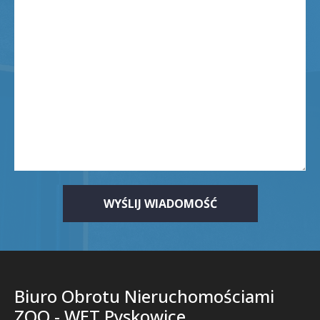
Biuro Obrotu Nieruchomościami
ZOO - WET Pyskowice