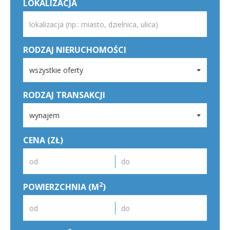
LOKALIZACJA
RODZAJ NIERUCHOMOŚCI
wszystkie oferty
RODZAJ TRANSAKCJI
wynajem
CENA (ZŁ)
2
POWIERZCHNIA (M
)