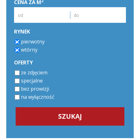
2
CENA ZA M
RYNEK
pierwotny
wtórny
OFERTY
ze zdjęciem
specjalne
bez prowizji
na wyłączność