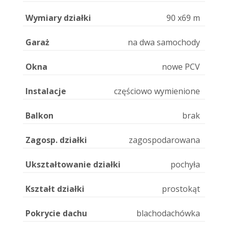
Wymiary działki
90 x69 m
Garaż
na dwa samochody
Okna
nowe PCV
Instalacje
częściowo wymienione
Balkon
brak
Zagosp. działki
zagospodarowana
Ukształtowanie działki
pochyła
Kształt działki
prostokąt
Pokrycie dachu
blachodachówka