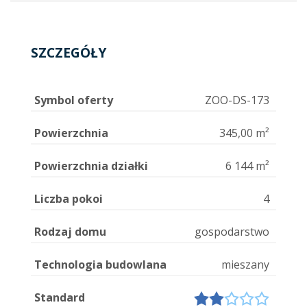
SZCZEGÓŁY
Symbol oferty
ZOO-DS-173
Powierzchnia
345,00 m²
Powierzchnia działki
6 144 m²
Liczba pokoi
4
Rodzaj domu
gospodarstwo
Technologia budowlana
mieszany
Standard