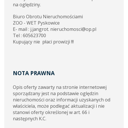
na oględziny.
Biuro Obrotu Nieruchomościami
ZOO - WET Pyskowice
E- mail : j.jangrot. nieruchomosci@op.pl
Tel : 605623700
Kupujący nie płaci prowizji !!!
NOTA PRAWNA
Opis oferty zawarty na stronie internetowej
sporządzany jest na podstawie oględzin
nieruchomości oraz informacji uzyskanych od
właściciela, może podlegać aktualizacji i nie
stanowi oferty określonej w art. 66 i
następnych K.C.