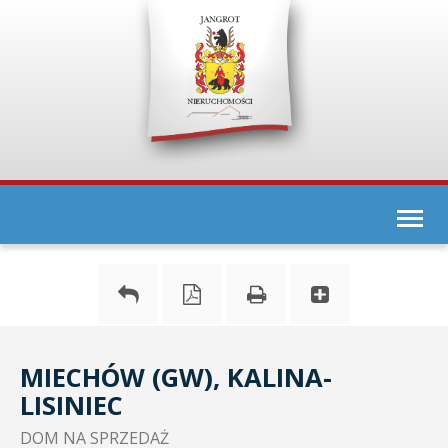
Togg
navi
MIECHÓW (GW), KALINA-
LISINIEC
DOM NA SPRZEDAŻ