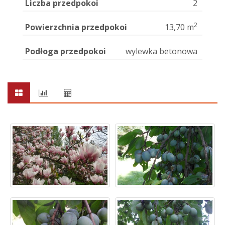
Liczba przedpokoi
2
2
Powierzchnia przedpokoi
13,70 m
Podłoga przedpokoi
wylewka betonowa