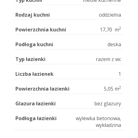
Typ kuchni
meble kuchenne
Rodzaj kuchni
oddzielna
2
Powierzchnia kuchni
17,70 m
Podłoga kuchni
deska
Typ łazienki
razem z wc
Liczba łazienek
1
2
Powierzchnia łazienki
5,05 m
Glazura łazienki
bez glazury
Podłoga łazienki
wylewka betonowa,
wykładzina