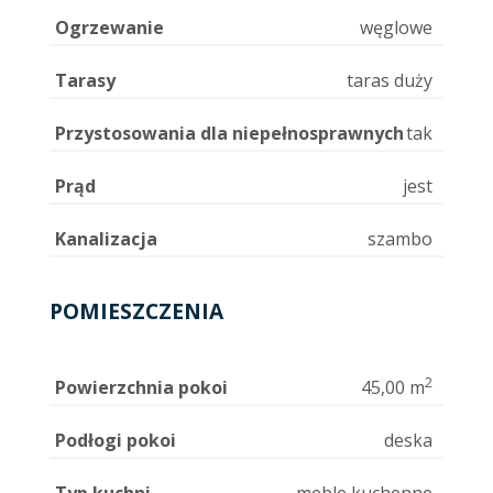
Ogrzewanie
węglowe
Tarasy
taras duży
Przystosowania dla niepełnosprawnych
tak
Prąd
jest
Kanalizacja
szambo
POMIESZCZENIA
2
Powierzchnia pokoi
45,00 m
Podłogi pokoi
deska