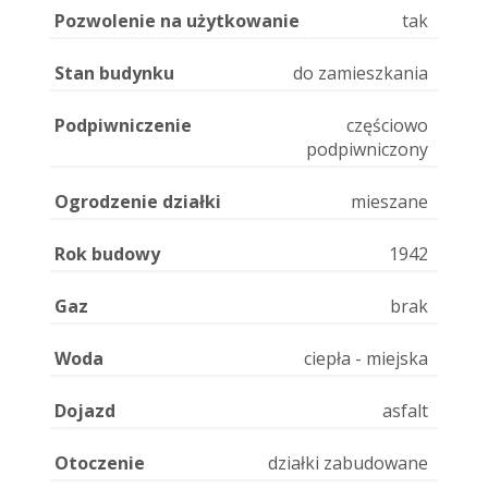
Pozwolenie na użytkowanie
tak
Stan budynku
do zamieszkania
Podpiwniczenie
częściowo
podpiwniczony
Ogrodzenie działki
mieszane
Rok budowy
1942
Gaz
brak
Woda
ciepła - miejska
Dojazd
asfalt
Otoczenie
działki zabudowane